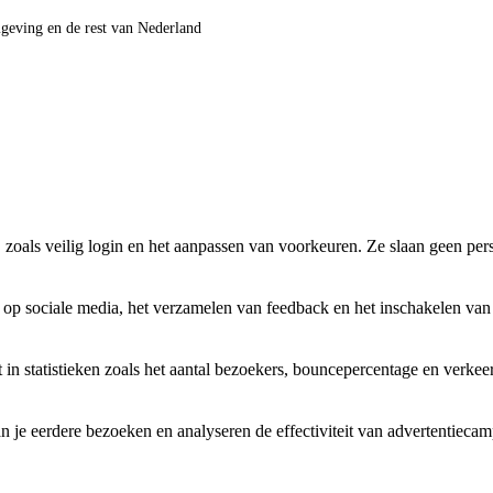
mgeving en de rest van Nederland
, zoals veilig login en het aanpassen van voorkeuren. Ze slaan geen pe
d op sociale media, het verzamelen van feedback en het inschakelen va
 in statistieken zoals het aantal bezoekers, bouncepercentage en verke
n je eerdere bezoeken en analyseren de effectiviteit van advertentieca