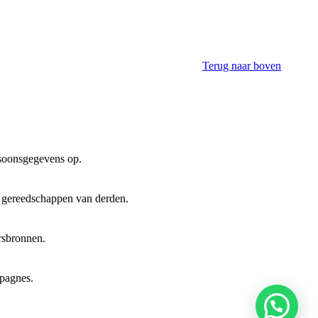
Terug naar boven
rsoonsgegevens op.
n gereedschappen van derden.
ersbronnen.
mpagnes.